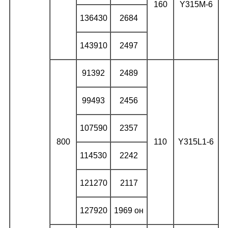
160
Y315M-6
136430
2684
143910
2497
91392
2489
99493
2456
107590
2357
800
110
Y315L1-6
114530
2242
121270
2117
127920
1969 он