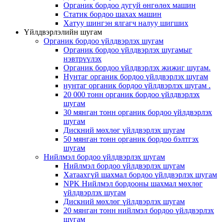
Органик бордоо дугуй өнгөлөх машин
Статик бордоо шахах машин
Хатуу шингэн ялгагч налуу шигших
Үйлдвэрлэлийн шугам
Органик бордоо үйлдвэрлэх шугам
Органик бордоо үйлдвэрлэх шугамыг
нэвтрүүлэх
Органик бордоо үйлдвэрлэх жижиг шугам.
Нунтаг органик бордоо үйлдвэрлэх шугам
нунтаг органик бордоо үйлдвэрлэх шугам .
20 000 тонн органик бордоо үйлдвэрлэх
шугам
30 мянган тонн органик бордоо үйлдвэрлэх
шугам
Дискний мөхлөг үйлдвэрлэх шугам
50 мянган тонн органик бордоо бэлтгэх
шугам
Нийлмэл бордоо үйлдвэрлэх шугам
Нийлмэл бордоо үйлдвэрлэх шугам
Хатаахгүй шахмал бордоо үйлдвэрлэх шугам
NPK Нийлмэл бордооны шахмал мөхлөг
үйлдвэрлэх шугам
Дискний мөхлөг үйлдвэрлэх шугам
20 мянган тонн нийлмэл бордоо үйлдвэрлэх
шугам