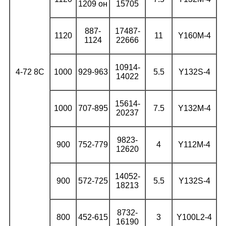
1209 он
15705
887-
17487-
1120
11
Y160M-4
1124
22666
10914-
4-72 8С
1000
929-963
5.5
Y132S-4
14022
15614-
1000
707-895
7.5
Y132M-4
20237
9823-
900
752-779
4
Y112M-4
12620
14052-
900
572-725
5.5
Y132S-4
18213
8732-
800
452-615
3
Y100L2-4
16190