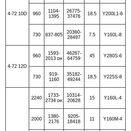
1104-
26775-
4-72 10D
960
18.5
Y200L1-6
1395
37476
20360-
730
637-805
7.5
Y160L-8
28497
1593-
46267-
960
45
Y280S-6
2013 он
64759
4-72 12D
919-
35182-
730
18.5
Y225S-8
1160
49244
1733-
10314-
2240
15
Y160L-4
2734 он
20628
1380-
9205-
2000
11
Y160M-4
2176
18418