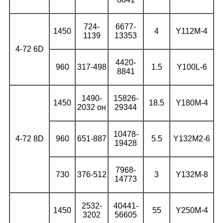
724-
6677-
1450
4
Y112M-4
1139
13353
4-72 6D
4420-
960
317-498
1.5
Y100L-6
8841
1490-
15826-
1450
18.5
Y180M-4
2032 он
29344
10478-
4-72 8D
960
651-887
5.5
Y132M2-6
19428
7968-
730
376-512
3
Y132M-8
14773
2532-
40441-
1450
55
Y250M-4
3202
56605