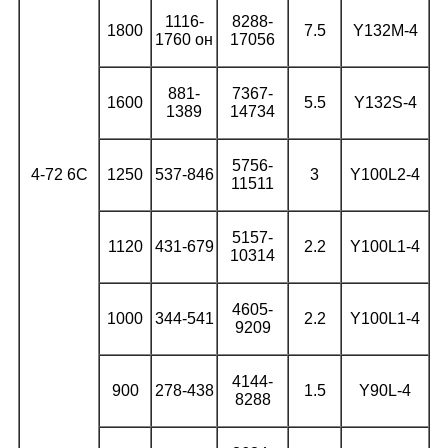
1116-
8288-
1800
7.5
Y132M-4
1760 он
17056
881-
7367-
1600
5.5
Y132S-4
1389
14734
5756-
4-72 6С
1250
537-846
3
Y100L2-4
11511
5157-
1120
431-679
2.2
Y100L1-4
10314
4605-
1000
344-541
2.2
Y100L1-4
9209
4144-
900
278-438
1.5
Y90L-4
8288