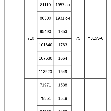
81110
1957 он
88300
1931 он
95490
1853
710
75
Y315S-6
101640
1763
107630
1664
113520
1549
71971
1538
78351
1518